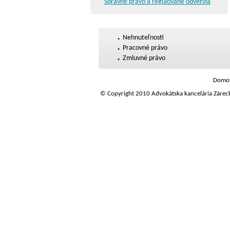
Správne právo a regulované odvetvia
Nehnuteľnosti
Pracovné právo
Zmluvné právo
Domo
© Copyright 2010 Advokátska kancelária Zárec