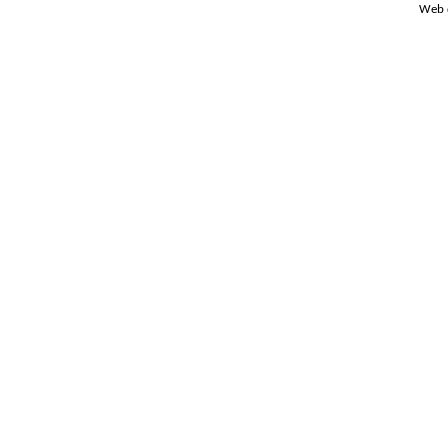
Web d