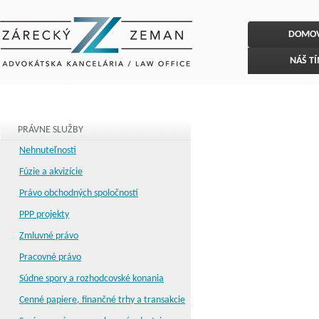
DOMO
NÁŠ T
PRÁVNE SLUŽBY
Nehnuteľnosti
Fúzie a akvizície
Právo obchodných spoločností
PPP projekty
Zmluvné právo
Pracovné právo
Súdne spory a rozhodcovské konania
Cenné papiere, finančné trhy a transakcie