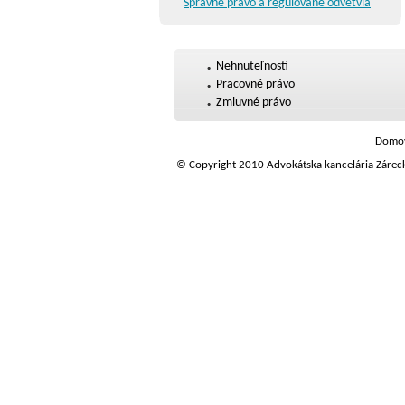
Správne právo a regulované odvetvia
Nehnuteľnosti
Pracovné právo
Zmluvné právo
Domo
© Copyright 2010 Advokátska kancelária Zárec